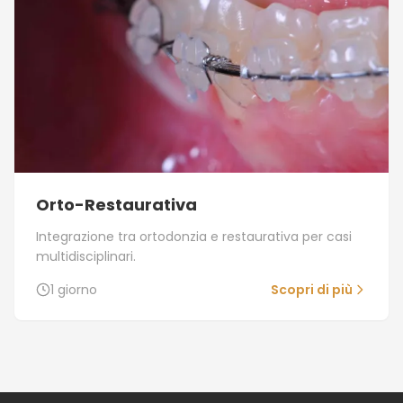
Orto-Restaurativa
Integrazione tra ortodonzia e restaurativa per casi
multidisciplinari.
1 giorno
Scopri di più