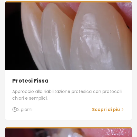
Protesi Fissa
Approccio alla riabilitazione protesica con protocolli
chiari e semplici.
2 giorni
Scopri di più